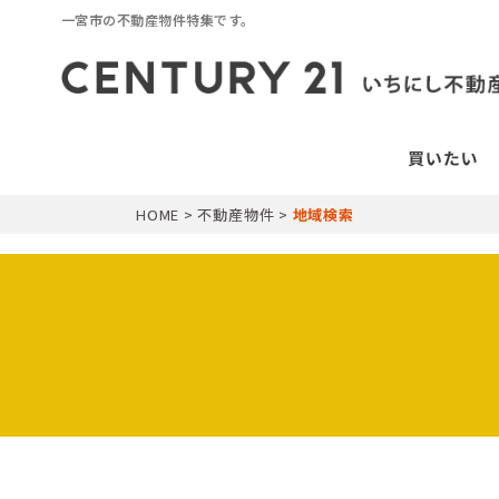
一宮市の不動産物件特集です。
HOME
>
不動産物件
>
地域検索