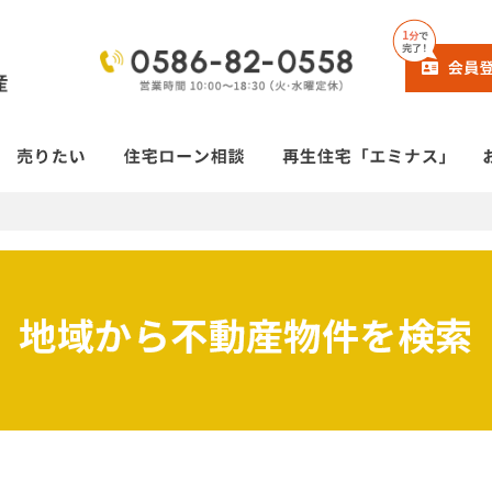
地域から不動産物件を検索