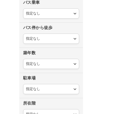
バス乗車
バス停から徒歩
築年数
駐車場
所在階