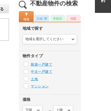
不動産物件の検索
沿線･駅
学校区
地図
地域
地域で探す
物件タイプ
新築一戸建て
中古一戸建て
土地
マンション
価格
～