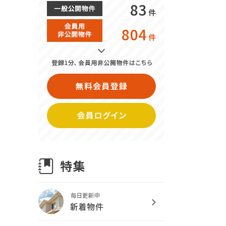
83
件
804
件