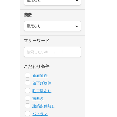
階数
フリーワード
こだわり条件
新着物件
値下げ物件
駐車場あり
南向き
建築条件無し
パノラマ