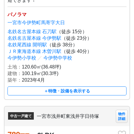
短できます！
パノラマ
一宮市今伊勢町馬寄字大日
名鉄名古屋本線 石刀駅
（徒歩 15分）
名鉄名古屋本線 今伊勢駅
（徒歩 23分）
名鉄尾西線 開明駅
（徒歩 38分）
ＪＲ東海道本線 木曽川駅
（徒歩 40分）
今伊勢小学校
／
今伊勢中学校
土地：
120.60㎡(36.48坪)
建物：
100.19㎡(30.3坪)
築年：
2023年4月
＋特徴・設備を表示する
物件
一宮市浅井町東浅井字日待塚
中古一戸建て
詳細