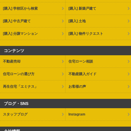
[購入] 学校区から検索
[購入] 新築戸建て
[購入] 中古戸建て
[購入] 土地
[購入] 分譲マンション
[購入] 物件リクエスト
コンテンツ
不動産売却
住宅ローン相談
住宅ローンの選び方
不動産購入ガイド
再生住宅「エミナス」
お客様の声
ブログ・SNS
スタッフブログ
Instagram