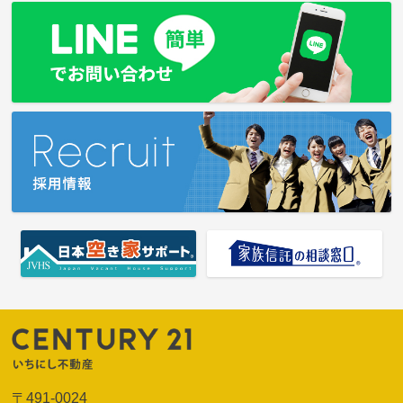
〒491-0024