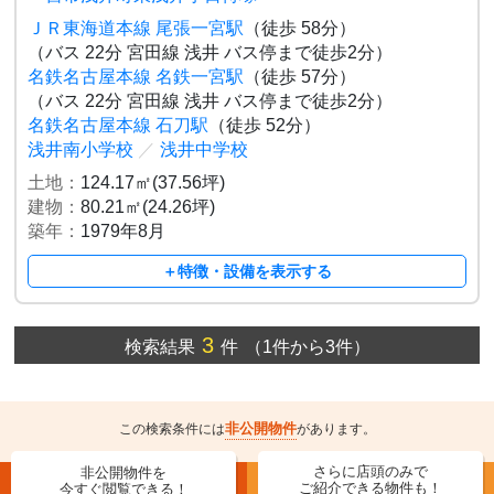
ＪＲ東海道本線 尾張一宮駅
（徒歩 58分）
（バス 22分 宮田線 浅井 バス停まで徒歩2分）
名鉄名古屋本線 名鉄一宮駅
（徒歩 57分）
（バス 22分 宮田線 浅井 バス停まで徒歩2分）
名鉄名古屋本線 石刀駅
（徒歩 52分）
浅井南小学校
／
浅井中学校
土地：
124.17㎡(37.56坪)
建物：
80.21㎡(24.26坪)
築年：
1979年8月
＋特徴・設備を表示する
3
検索結果
件
（1件から3件）
非公開物件
この検索条件には
があります。
さらに店頭のみで
非公開物件を
ご紹介できる物件も！
今すぐ閲覧できる！