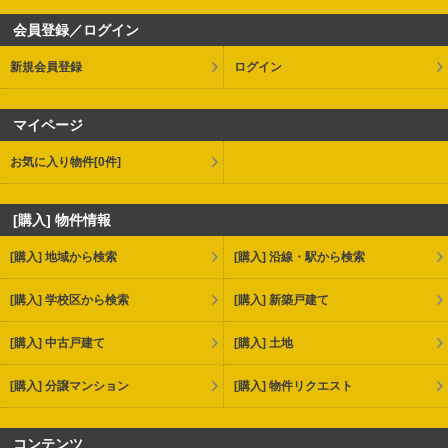
会員登録／ログイン
新規会員登録
ログイン
マイページ
お気に入り物件
[0件]
[購入] 物件情報
[購入] 地域から検索
[購入] 沿線・駅から検索
[購入] 学校区から検索
[購入] 新築戸建て
[購入] 中古戸建て
[購入] 土地
[購入] 分譲マンション
[購入] 物件リクエスト
コンテンツ