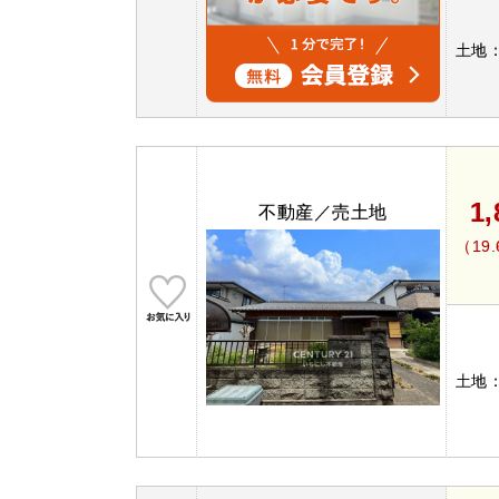
土地
1
不動産／売土地
（19
土地