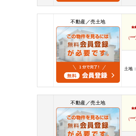
不動産／売土地
*
（**
土地
不動産／売土地
*
（**