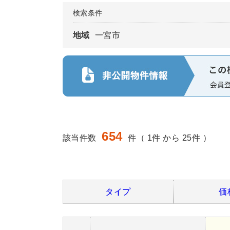
検索条件
地域
一宮市
654
該当件数
件（ 1件 から 25件 ）
タイプ
価