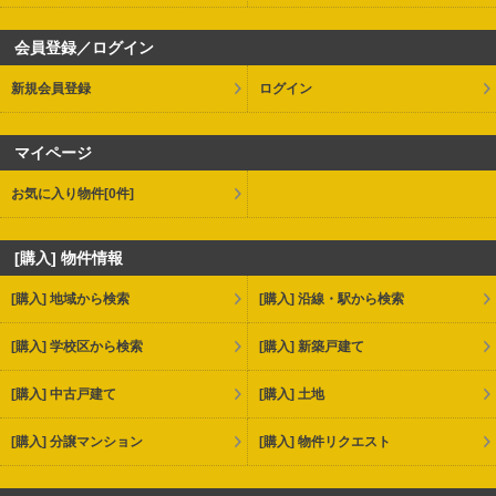
会員登録／ログイン
新規会員登録
ログイン
マイページ
お気に入り物件
[0件]
[購入] 物件情報
[購入] 地域から検索
[購入] 沿線・駅から検索
[購入] 学校区から検索
[購入] 新築戸建て
[購入] 中古戸建て
[購入] 土地
[購入] 分譲マンション
[購入] 物件リクエスト