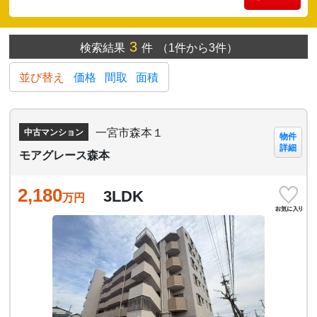
3
検索結果
件
（1件から3件）
並び替え
価格
間取
面積
一宮市森本１
中古マンション
物件
詳細
モアグレース森本
2,180
3LDK
万円