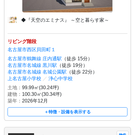
◆『天空のエミナス』 ～空と暮らす家～
リビング階段
名古屋市西区貝田町１
名古屋市鶴舞線 庄内通駅
（徒歩 15分）
名古屋市名城線 黒川駅
（徒歩 19分）
名古屋市名城線 名城公園駅
（徒歩 22分）
上名古屋小学校
／
浄心中学校
土地：
99.99㎡(30.24坪)
建物：
100.30㎡(30.34坪)
築年：
2026年12月
＋特徴・設備を表示する