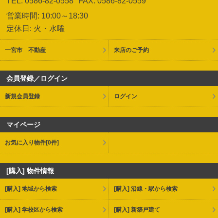
TEL: 0586-82-0558
FAX: 0586-82-0559
営業時間: 10:00～18:30
定休日: 火・水曜
一宮市 不動産
来店のご予約
会員登録／ログイン
新規会員登録
ログイン
マイページ
お気に入り物件
[0件]
[購入] 物件情報
[購入] 地域から検索
[購入] 沿線・駅から検索
[購入] 学校区から検索
[購入] 新築戸建て