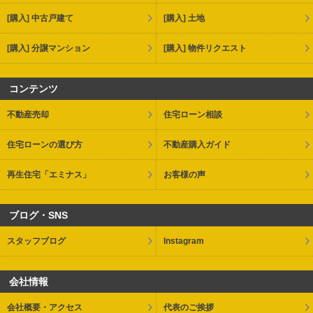
[購入] 中古戸建て
[購入] 土地
[購入] 分譲マンション
[購入] 物件リクエスト
コンテンツ
不動産売却
住宅ローン相談
住宅ローンの選び方
不動産購入ガイド
再生住宅「エミナス」
お客様の声
ブログ・SNS
スタッフブログ
Instagram
会社情報
会社概要・アクセス
代表のご挨拶