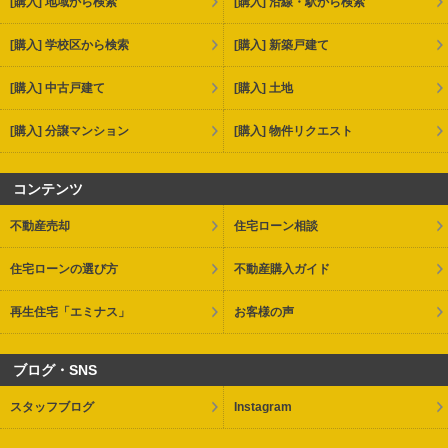
[購入] 地域から検索
[購入] 沿線・駅から検索
[購入] 学校区から検索
[購入] 新築戸建て
[購入] 中古戸建て
[購入] 土地
[購入] 分譲マンション
[購入] 物件リクエスト
コンテンツ
不動産売却
住宅ローン相談
住宅ローンの選び方
不動産購入ガイド
再生住宅「エミナス」
お客様の声
ブログ・SNS
スタッフブログ
Instagram