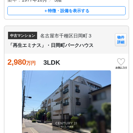
＋特徴・設備を表示する
名古屋市千種区日岡町３
中古マンション
物件
詳細
「再生エミナス」・日岡町パークハウス
2,980
3LDK
万円