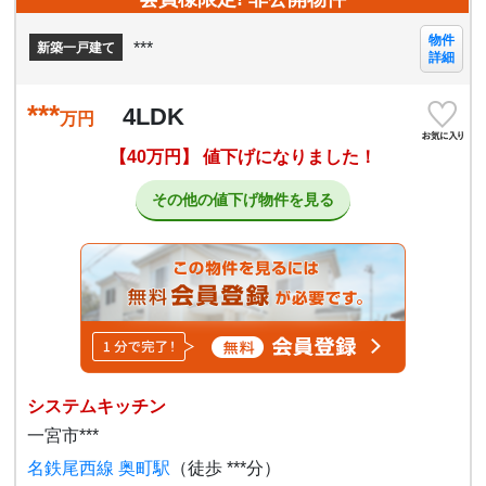
物件
***
新築一戸建て
詳細
***
4LDK
万円
【40万円】 値下げになりました！
その他の値下げ物件を見る
システムキッチン
一宮市***
名鉄尾西線 奥町駅
（徒歩 ***分）