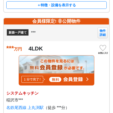
＋特徴・設備を表示する
会員様限定! 非公開物件
物件
***
新築一戸建て
詳細
***
4LDK
万円
システムキッチン
稲沢市***
名鉄尾西線 上丸渕駅
（徒歩 ***分）