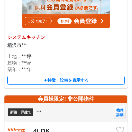
システムキッチン
稲沢市***
土地：
***坪
建物：
***㎡
築年：
***年
＋特徴・設備を表示する
会員様限定! 非公開物件
物件
***
新築一戸建て
詳細
***
4LDK
万円