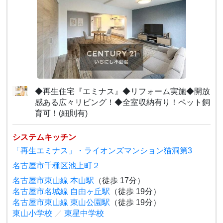
◆再生住宅『エミナス』◆リフォーム実施◆開放
感ある広々リビング！◆全室収納有り！ペット飼
育可！(細則有)
システムキッチン
「再生エミナス」・ライオンズマンション猫洞第3
名古屋市千種区池上町２
名古屋市東山線 本山駅
（徒歩 17分）
名古屋市名城線 自由ヶ丘駅
（徒歩 19分）
名古屋市東山線 東山公園駅
（徒歩 19分）
東山小学校
／
東星中学校