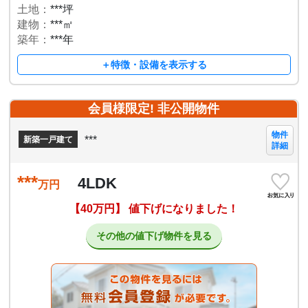
土地：
***坪
建物：
***㎡
築年：
***年
＋特徴・設備を表示する
会員様限定! 非公開物件
物件
***
新築一戸建て
詳細
***
4LDK
万円
【40万円】 値下げになりました！
その他の値下げ物件を見る