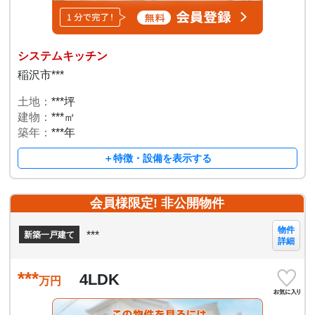
システムキッチン
稲沢市***
土地：
***坪
建物：
***㎡
築年：
***年
＋特徴・設備を表示する
会員様限定! 非公開物件
物件
***
新築一戸建て
詳細
***
4LDK
万円