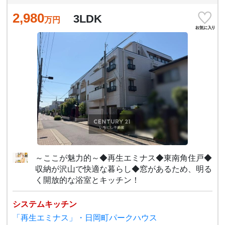
2,980
3LDK
万円
～ここが魅力的～◆再生エミナス◆東南角住戸◆
収納が沢山で快適な暮らし◆窓があるため、明る
く開放的な浴室とキッチン！
システムキッチン
「再生エミナス」・日岡町パークハウス