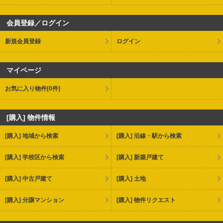
会員登録／ログイン
新規会員登録
ログイン
マイページ
お気に入り物件
[0件]
[購入] 物件情報
[購入] 地域から検索
[購入] 沿線・駅から検索
[購入] 学校区から検索
[購入] 新築戸建て
[購入] 中古戸建て
[購入] 土地
[購入] 分譲マンション
[購入] 物件リクエスト