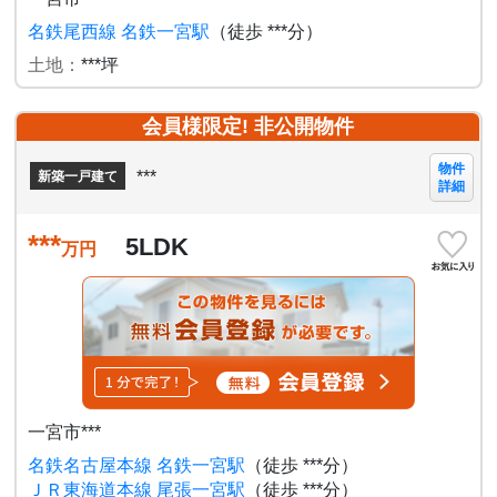
名鉄尾西線 名鉄一宮駅
（徒歩 ***分）
土地：
***坪
会員様限定! 非公開物件
物件
***
新築一戸建て
詳細
***
5LDK
万円
一宮市***
名鉄名古屋本線 名鉄一宮駅
（徒歩 ***分）
ＪＲ東海道本線 尾張一宮駅
（徒歩 ***分）